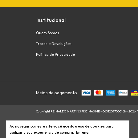
Institucional
Quem Somos
Trocas e Devoluções
Política de Privacidade
Meios de pagamento
Copyright REINALDO MARTINS PISCINAS ME - 06012077000168 - 2026. To
Ao navegar por este site
você aceita o uso de cookies
para
agilizar a sua experiência de compra.
Entendi