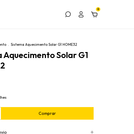
0
ento
.
Sistema Aquecimento Solar G1 HOME32
a Aquecimento Solar G1
2
lhes
nvio