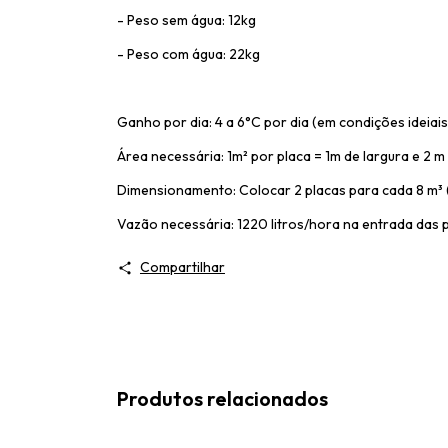
- Peso sem água: 12kg
- Peso com água: 22kg
Ganho por dia: 4 a 6°C por dia (em condições ideiais
Área necessária: 1m² por placa = 1m de largura e 2 m 
Dimensionamento: Colocar 2 placas para cada 8 m³ 
Vazão necessária: 1220 litros/hora na entrada das p
Compartilhar
Produtos relacionados