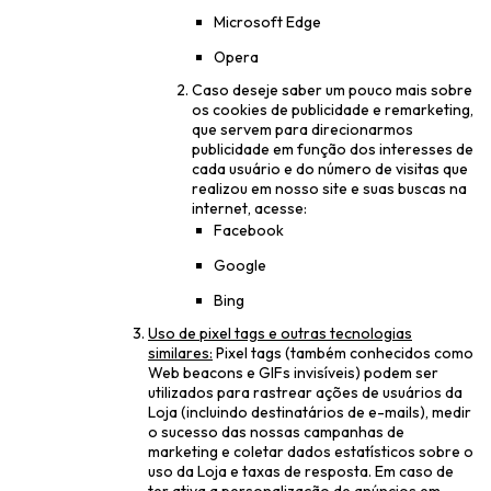
Microsoft Edge
Opera
Caso deseje saber um pouco mais sobre
os cookies de publicidade e remarketing,
que servem para direcionarmos
publicidade em função dos interesses de
cada usuário e do número de visitas que
realizou em nosso site e suas buscas na
internet, acesse:
Facebook
Google
Bing
Uso de pixel tags e outras tecnologias
similares:
Pixel tags (também conhecidos como
Web beacons e GIFs invisíveis) podem ser
utilizados para rastrear ações de usuários da
Loja (incluindo destinatários de e-mails), medir
o sucesso das nossas campanhas de
marketing e coletar dados estatísticos sobre o
uso da Loja e taxas de resposta. Em caso de