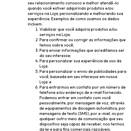
seu relacionamento conosco e melhor atendê-lo
quando você estiver adquirindo produtos e/ou
serviços na Loja, personalizando e melhorando sua
experiência. Exemplos de como usamos os dados
incluem:
Viabilizar que você adquiria produtos e/ou
serviços na Loja;
Para confirmar ou corrigir as informações que
temos sobre você;
Para enviar informações que acreditamos ser
do seu interesse;
Para personalizar sua experiência de uso da
Loja;
Para personalizar o envio de publicidades para
você, baseada em seu interesse em nossa
Loja; e
Para entrarmos em contato por um número de
telefone e/ou endereço de e-mail fornecido.
Podemos entrar em contato com você
pessoalmente, por mensagem de voz, através
de equipamentos de discagem automática, por
mensagens de texto (SMS), por e-mail, ou por
qualquer outro meio de comunicação que seu
dispositivo seja capaz de receber, nos termos
da lei e para fins comerciais razoáveis.