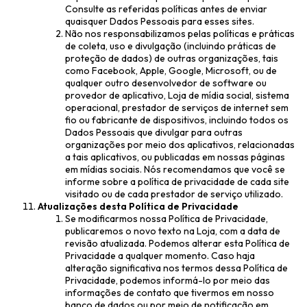
Consulte as referidas políticas antes de enviar
quaisquer Dados Pessoais para esses sites.
Não nos responsabilizamos pelas políticas e práticas
de coleta, uso e divulgação (incluindo práticas de
proteção de dados) de outras organizações, tais
como Facebook, Apple, Google, Microsoft, ou de
qualquer outro desenvolvedor de software ou
provedor de aplicativo, Loja de mídia social, sistema
operacional, prestador de serviços de internet sem
fio ou fabricante de dispositivos, incluindo todos os
Dados Pessoais que divulgar para outras
organizações por meio dos aplicativos, relacionadas
a tais aplicativos, ou publicadas em nossas páginas
em mídias sociais. Nós recomendamos que você se
informe sobre a política de privacidade de cada site
visitado ou de cada prestador de serviço utilizado.
Atualizações desta Política de Privacidade
Se modificarmos nossa Política de Privacidade,
publicaremos o novo texto na Loja, com a data de
revisão atualizada. Podemos alterar esta Política de
Privacidade a qualquer momento. Caso haja
alteração significativa nos termos dessa Política de
Privacidade, podemos informá-lo por meio das
informações de contato que tivermos em nosso
banco de dados ou por meio de notificação em