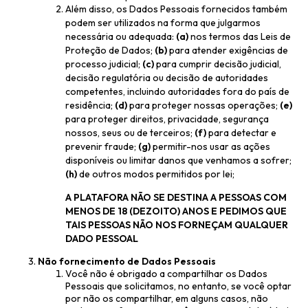
Além disso, os Dados Pessoais fornecidos também
podem ser utilizados na forma que julgarmos
necessária ou adequada:
(a)
nos termos das Leis de
Proteção de Dados;
(b)
para atender exigências de
processo judicial;
(c)
para cumprir decisão judicial,
decisão regulatória ou decisão de autoridades
competentes, incluindo autoridades fora do país de
residência;
(d)
para proteger nossas operações;
(e)
para proteger direitos, privacidade, segurança
nossos, seus ou de terceiros;
(f)
para detectar e
prevenir fraude;
(g)
permitir-nos usar as ações
disponíveis ou limitar danos que venhamos a sofrer;
(h)
de outros modos permitidos por lei;
A PLATAFORA NÃO SE DESTINA A PESSOAS COM
MENOS DE 18 (DEZOITO) ANOS E PEDIMOS QUE
TAIS PESSOAS NÃO NOS FORNEÇAM QUALQUER
DADO PESSOAL
Não fornecimento de Dados Pessoais
Você não é obrigado a compartilhar os Dados
Pessoais que solicitamos, no entanto, se você optar
por não os compartilhar, em alguns casos, não