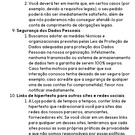
Você deverá ter em mente que, em certos casos (por
exemplo, devido a requisitos legais), o seu pedido
poderá não ser imediatamente satisfeito, além de
que nós poderemos não conseguir atendê-lo por
conta de cumprimento de obrigações legais.
Segurança dos Dados Pessoais
Buscamos adotar as medidas técnicas e
organizacionais previstas pelas Leis de Proteção de
Dados adequadas para proteção dos Dados
Pessoais na nossa organização. Infelizmente,
nenhuma transmissão ou sistema de armazenamento
de dados tem a garantia de serem 100% seguros.
Caso tenha motivos para acreditar que sua
interação conosco tenha deixado de ser segura (por
exemplo, caso acredite que a segurança de qualquer
uma de suas contas foi comprometida), favor nos
notificar imediatamente.
Links de hipertexto para outros sites e redes sociais
A Loja poderá, de tempos a tempos, conter links de
hipertexto que redirecionará você para sites das
redes dos nossos parceiros, anunciantes,
fornecedores etc. Se você clicar em um desses links
para qualquer um desses sites, lembramos que cada
sites possui as suas próprias práticas de privacidade
e que não somos responsáveis por essas políticas.