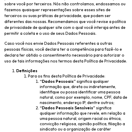
sobre você por terceiros. Nós não controlamos, endossamos ou
fazemos quaisquer representações sobre esses sites de
terceiros ou suas práticas de privacidade, que podem ser
diferentes das nossas. Recomendamos que você revise a política
de privacidade de qualquer site com o qual você interaja antes de
permitir a coleta e o uso de seus Dados Pessoais.
Caso você nos envie Dados Pessoais referentes a outras
pessoas físicas, você declara ter a competência para fazê-lo e
declara ter obtido o consentimento necessário para autorizar o
uso de tais informações nos termos desta Política de Privacidade.
Definições
Para os fins desta Política de Privacidade:
“Dados Pessoais”
significa qualquer
informação que, direta ou indiretamente,
identifique ou possa identificar uma pessoa
natural, como por exemplo, nome, CPF, data de
nascimento, endereço IP, dentre outros;
“Dados Pessoais Sensíveis”
significa
qualquer informação que revele, em relação a
uma pessoa natural, origem racial ou étnica,
convicção religiosa, opinião política, filiação a
sindicato ou a organização de caráter