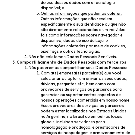
do uso desses dados com a tecnologia
disponível; e
Outras informações que podemos coletar.
Outras informações que não revelem
especificamente a sua identidade ou que não
são diretamente relacionadas a um indivíduo,
tais como informações sobre navegador e
dispositivo; dados de uso da Loja; e
informações coletadas por meio de cookies,
pixel tags e outras tecnologias.
Nós não coletamos Dados Pessoais Sensíveis.
Compartilhamento de Dados Pessoais com terceiros
Nós poderemos compartilhar seus Dados Pessoais:
Com a(s) empresa(s) parceira(s) que você
selecionar ou optar em enviar os seus dados,
dúvidas, perguntas etc., bem como com
provedores de serviços ou parceiros para
gerenciar ou suportar certos aspectos de
nossas operações comerciais em nosso nome.
Esses provedores de serviços ou parceiros
podem estar localizados nos Estados Unidos,
na Argentina, no Brasil ou em outros locais
globais, incluindo servidores para
homologação e produção, e prestadores de
serviços de hospedagem e armazenamento de