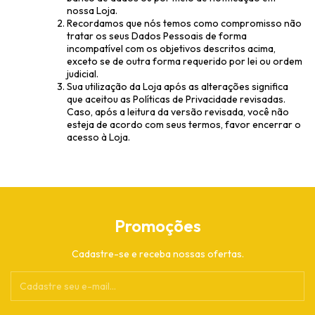
nossa Loja.
Recordamos que nós temos como compromisso não
tratar os seus Dados Pessoais de forma
incompatível com os objetivos descritos acima,
exceto se de outra forma requerido por lei ou ordem
judicial.
Sua utilização da Loja após as alterações significa
que aceitou as Políticas de Privacidade revisadas.
Caso, após a leitura da versão revisada, você não
esteja de acordo com seus termos, favor encerrar o
acesso à Loja.
Promoções
Cadastre-se e receba nossas ofertas.