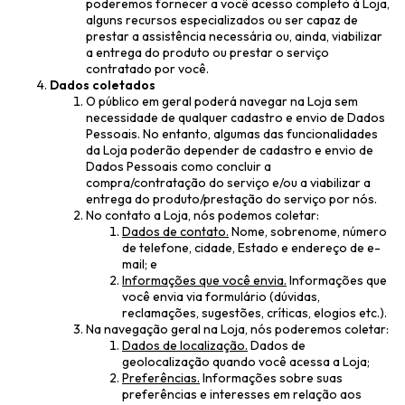
poderemos fornecer a você acesso completo à Loja,
alguns recursos especializados ou ser capaz de
prestar a assistência necessária ou, ainda, viabilizar
a entrega do produto ou prestar o serviço
contratado por você.
Dados coletados
O público em geral poderá navegar na Loja sem
necessidade de qualquer cadastro e envio de Dados
Pessoais. No entanto, algumas das funcionalidades
da Loja poderão depender de cadastro e envio de
Dados Pessoais como concluir a
compra/contratação do serviço e/ou a viabilizar a
entrega do produto/prestação do serviço por nós.
No contato a Loja, nós podemos coletar:
Dados de contato.
Nome, sobrenome, número
de telefone, cidade, Estado e endereço de e-
mail; e
Informações que você envia.
Informações que
você envia via formulário (dúvidas,
reclamações, sugestões, críticas, elogios etc.).
Na navegação geral na Loja, nós poderemos coletar:
Dados de localização.
Dados de
geolocalização quando você acessa a Loja;
Preferências.
Informações sobre suas
preferências e interesses em relação aos