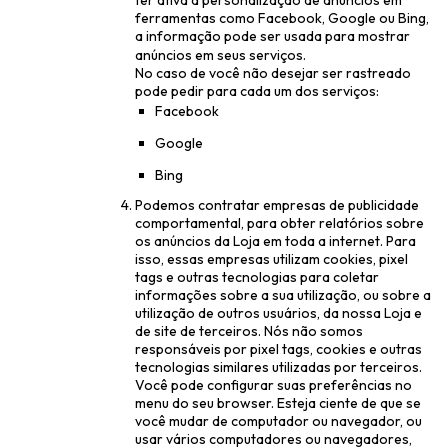
ter ativa a personalização de anúncios em
ferramentas como Facebook, Google ou Bing,
a informação pode ser usada para mostrar
anúncios em seus serviços.
No caso de você não desejar ser rastreado
pode pedir para cada um dos serviços:
Facebook
Google
Bing
Podemos contratar empresas de publicidade
comportamental, para obter relatórios sobre
os anúncios da Loja em toda a internet. Para
isso, essas empresas utilizam cookies, pixel
tags e outras tecnologias para coletar
informações sobre a sua utilização, ou sobre a
utilização de outros usuários, da nossa Loja e
de site de terceiros. Nós não somos
responsáveis por pixel tags, cookies e outras
tecnologias similares utilizadas por terceiros.
Você pode configurar suas preferências no
menu do seu browser. Esteja ciente de que se
você mudar de computador ou navegador, ou
usar vários computadores ou navegadores,