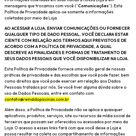
mensagens que trocamos com você (“
Comunicações
”). Esta
Política de Privacidade aplica-se somente a informações
coletadas por meio da Loja.
AO ACESSAR A LOJA, ENVIAR COMUNICAÇÕES OU FORNECER
QUALQUER TIPO DE DADO PESSOAL, VOCÊ DECLARA ESTAR
CIENTE COM RELAÇÃO AOS TERMOS AQUI PREVISTOS E DE
ACORDO COM A POLÍTICA DE PRIVACIDADE, A QUAL
DESCREVE AS FINALIDADES E FORMAS DE TRATAMENTO DE
SEUS DADOS PESSOAIS QUE VOCÊ DISPONIBILIZAR NA LOJA.
Esta Política de Privacidade fornece uma visão geral de nossas
práticas de privacidade e das escolhas que você pode fazer, bem
como direitos que você pode exercer em relação aos Dados
Pessoais tratados por nós. Se você tiver alguma dúvida sobre o
uso de Dados Pessoais, entre em contato com
contato@reinaldopiscinas.com.br
Além disso, a Política de Privacidade não se aplica a quaisquer
aplicativos, produtos, serviços, site ou recursos de mídia social de
terceiros que possam ser oferecidos ou acessados por meio da
Loja. O acesso a esses links fará com que você deixe a Loja e
possa resultar na coleta ou compartilhamento de informações