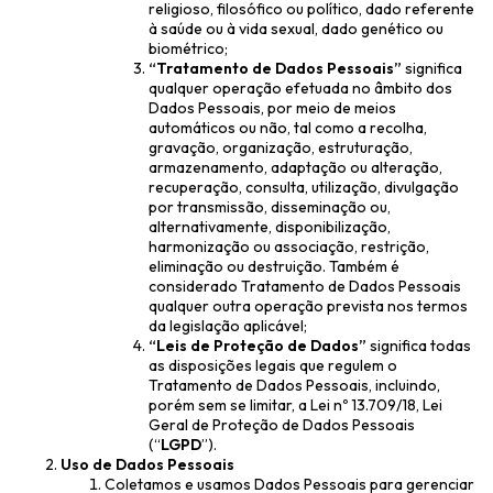
religioso, filosófico ou político, dado referente
à saúde ou à vida sexual, dado genético ou
biométrico;
“Tratamento de Dados Pessoais”
significa
qualquer operação efetuada no âmbito dos
Dados Pessoais, por meio de meios
automáticos ou não, tal como a recolha,
gravação, organização, estruturação,
armazenamento, adaptação ou alteração,
recuperação, consulta, utilização, divulgação
por transmissão, disseminação ou,
alternativamente, disponibilização,
harmonização ou associação, restrição,
eliminação ou destruição. Também é
considerado Tratamento de Dados Pessoais
qualquer outra operação prevista nos termos
da legislação aplicável;
“Leis de Proteção de Dados”
significa todas
as disposições legais que regulem o
Tratamento de Dados Pessoais, incluindo,
porém sem se limitar, a Lei nº 13.709/18, Lei
Geral de Proteção de Dados Pessoais
(“
LGPD
”).
Uso de Dados Pessoais
Coletamos e usamos Dados Pessoais para gerenciar