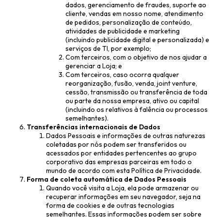
dados, gerenciamento de fraudes, suporte ao
cliente, vendas em nosso nome, atendimento
de pedidos, personalização de conteúdo,
atividades de publicidade e marketing
(incluindo publicidade digital e personalizada) e
serviços de TI, por exemplo;
Com terceiros, com o objetivo de nos ajudar a
gerenciar a Loja; e
Com terceiros, caso ocorra qualquer
reorganização, fusão, venda, joint venture,
cessão, transmissão ou transferência de toda
ou parte da nossa empresa, ativo ou capital
(incluindo os relativos à falência ou processos
semelhantes).
Transferências internacionais de Dados
Dados Pessoais e informações de outras naturezas
coletadas por nós podem ser transferidos ou
acessados por entidades pertencentes ao grupo
corporativo das empresas parceiras em todo o
mundo de acordo com esta Política de Privacidade.
Forma de coleta automática de Dados Pessoais
Quando você visita a Loja, ela pode armazenar ou
recuperar informações em seu navegador, seja na
forma de cookies e de outras tecnologias
semelhantes. Essas informações podem ser sobre