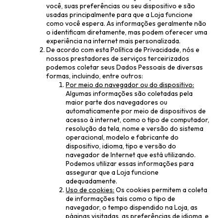
você, suas preferências ou seu dispositivo e são
usadas principalmente para que a Loja funcione
como você espera. As informações geralmente não
o identificam diretamente, mas podem oferecer uma
experiência na internet mais personalizada.
De acordo com esta Política de Privacidade, nós e
nossos prestadores de serviços terceirizados
podemos coletar seus Dados Pessoais de diversas
formas, incluindo, entre outros:
Por meio do navegador ou do dispositivo:
Algumas informações são coletadas pela
maior parte dos navegadores ou
automaticamente por meio de dispositivos de
acesso à internet, como o tipo de computador,
resolução da tela, nome e versão do sistema
operacional, modelo e fabricante do
dispositivo, idioma, tipo e versão do
navegador de Internet que está utilizando.
Podemos utilizar essas informações para
assegurar que a Loja funcione
adequadamente.
Uso de cookies:
Os cookies permitem a coleta
de informações tais como o tipo de
navegador, o tempo dispendido na Loja, as
páginas visitadas, as preferências de idioma, e