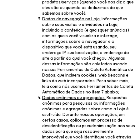
produtos/serviços (quando você nos diz o que
eles são ou quando os deduzimos do que
sabemos sobre você);
Dados de navegação na Loja.
Informações
sobre suas visitas e atividades na Loja,
incluindo o conteúdo (e quaisquer anúncios)
com os quais você visualiza e interage,
informações sobre o navegador e o
dispositivo que você está usando, seu
endereço IP, sua localização, o endereço do
site a partir do qual você chegou. Algumas
dessas informações são coletadas usando
nossas Ferramentas de Coleta Automática de
Dados, que incluem cookies, web beacons e
links da web incorporados. Para saber mais,
leia como nós usamos Ferramentas de Coleta
Automática de Dados no item 7 abaixo;
Dados anônimos ou agregados.
Respostas
anônimas para pesquisas ou informações
anônimas e agregadas sobre como a Loja é
usufruída. Durante nossas operações, em
certos casos, aplicamos um processo de
desidentificação ou pseudonimização aos seus
dados para que seja razoavelmente
improvável que você identifique você através