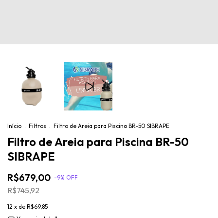
Início
.
Filtros
.
Filtro de Areia para Piscina BR-50 SIBRAPE
Filtro de Areia para Piscina BR-50
SIBRAPE
R$679,00
-
9
% OFF
R$745,92
12
x de
R$69,85