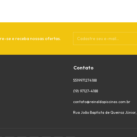
re-se e receba nossas ofertas.
Contato
5519971274188
(19) 97127-4188
contato@reinaldopiscinas.com.br
Rua João Baptista de Queiroz Júnior