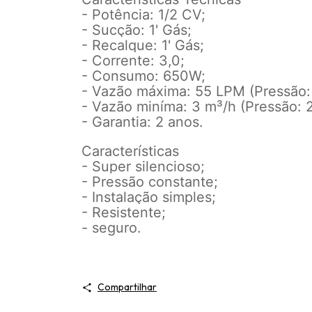
- Potência: 1/2 CV;
- Sucção: 1' Gás;
- Recalque: 1' Gás;
- Corrente: 3,0;
- Consumo: 650W;
- Vazão máxima: 55 LPM (Pressão: 
- Vazão miníma: 3 m³/h (Pressão: 2
- Garantia: 2 anos.
Características
- Super silencioso;
- Pressão constante;
- Instalação simples;
- Resistente;
- seguro.
Compartilhar