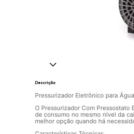
Descrição
Pressurizador Eletrônico para Ág
O Pressurizador Com Pressostato El
de consumo no mesmo nível da cai
melhor opção quando há necessid
Características Técnicas