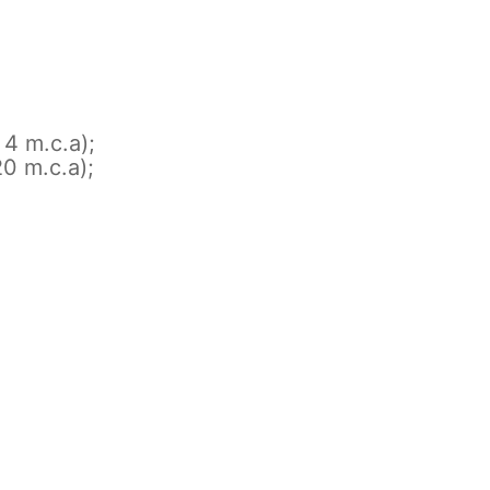
4 m.c.a);
0 m.c.a);