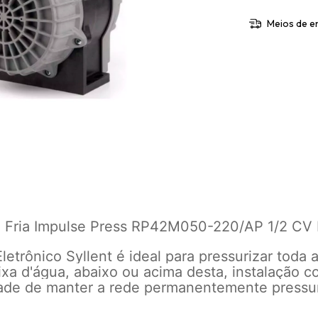
Meios de e
ua Fria Impulse Press RP42M050-220/AP 1/2 C
etrônico Syllent é ideal para pressurizar toda 
xa d'água, abaixo ou acima desta, instalação 
ade de manter a rede permanentemente pressur